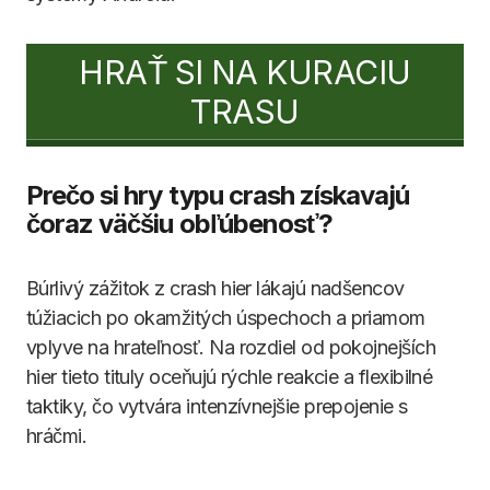
HRAŤ SI NA KURACIU
TRASU
Prečo si hry typu crash získavajú
čoraz väčšiu obľúbenosť?
Búrlivý zážitok z crash hier lákajú nadšencov
túžiacich po okamžitých úspechoch a priamom
vplyve na hrateľnosť. Na rozdiel od pokojnejších
hier tieto tituly oceňujú rýchle reakcie a flexibilné
taktiky, čo vytvára intenzívnejšie prepojenie s
hráčmi.