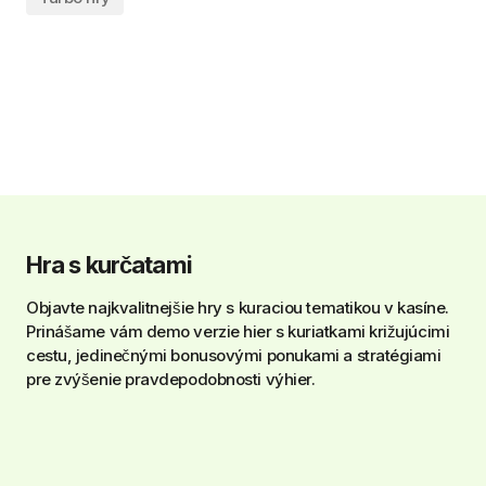
Hra s kurčatami
Objavte najkvalitnejšie hry s kuraciou tematikou v kasíne.
Prinášame vám demo verzie hier s kuriatkami križujúcimi
cestu, jedinečnými bonusovými ponukami a stratégiami
pre zvýšenie pravdepodobnosti výhier.