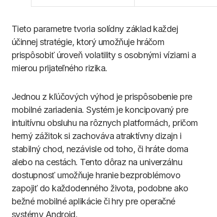
Tieto parametre tvoria solídny základ každej
účinnej stratégie, ktorý umožňuje hráčom
prispôsobiť úroveň volatility s osobnými víziami a
mierou prijateľného rizika.
Jednou z kľúčových výhod je prispôsobenie pre
mobilné zariadenia. Systém je koncipovaný pre
intuitívnu obsluhu na rôznych platformách, pričom
herný zážitok si zachováva atraktívny dizajn i
stabilný chod, nezávisle od toho, či hráte doma
alebo na cestách. Tento dôraz na univerzálnu
dostupnosť umožňuje hranie bezproblémovo
zapojiť do každodenného života, podobne ako
bežné mobilné aplikácie či hry pre operačné
systémy Android.