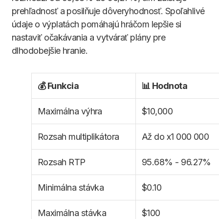
prehľadnosť a posilňuje dôveryhodnosť. Spoľahlivé
údaje o výplatách pomáhajú hráčom lepšie si
nastaviť očakávania a vytvárať plány pre
dlhodobejšie hranie.
💰 Funkcia
📊 Hodnota
Maximálna výhra
$10,000
Rozsah multiplikátora
Až do x1 000 000
Rozsah RTP
95.68% - 96.27%
Minimálna stávka
$0.10
Maximálna stávka
$100