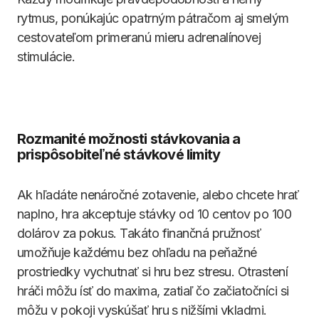
rytmus, ponúkajúc opatrným pátračom aj smelým
cestovateľom primeranú mieru adrenalínovej
stimulácie.
Rozmanité možnosti stávkovania a
prispôsobiteľné stávkové limity
Ak hľadáte nenáročné zotavenie, alebo chcete hrať
naplno, hra akceptuje stávky od 10 centov po 100
dolárov za pokus. Takáto finančná pružnosť
umožňuje každému bez ohľadu na peňažné
prostriedky vychutnať si hru bez stresu. Otrastení
hráči môžu ísť do maxima, zatiaľ čo začiatočníci si
môžu v pokoji vyskúšať hru s nižšími vkladmi.