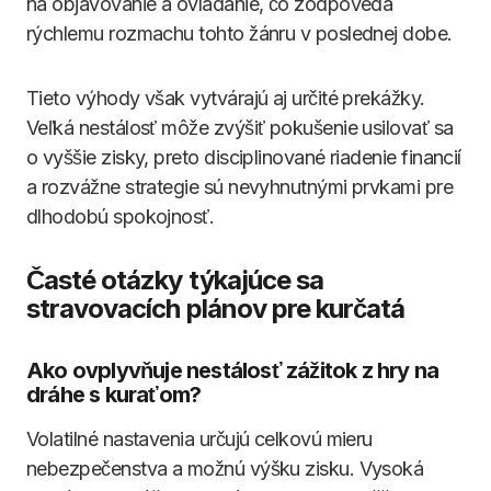
na objavovanie a ovládanie, čo zodpovedá
rýchlemu rozmachu tohto žánru v poslednej dobe.
Tieto výhody však vytvárajú aj určité prekážky.
Veľká nestálosť môže zvýšiť pokušenie usilovať sa
o vyššie zisky, preto disciplinované riadenie financií
a rozvážne strategie sú nevyhnutnými prvkami pre
dlhodobú spokojnosť.
Časté otázky týkajúce sa
stravovacích plánov pre kurčatá
Ako ovplyvňuje nestálosť zážitok z hry na
dráhe s kuraťom?
Volatilné nastavenia určujú celkovú mieru
nebezpečenstva a možnú výšku zisku. Vysoká