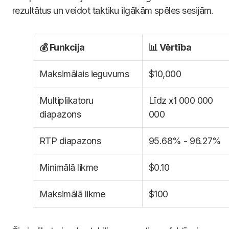
rezultātus un veidot taktiku ilgākām spēles sesijām.
💰 Funkcija
📊 Vērtība
Maksimālais ieguvums
$10,000
Multiplikatoru
Līdz x1 000 000
diapazons
000
RTP diapazons
95.68% - 96.27%
Minimālā likme
$0.10
Maksimālā likme
$100