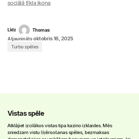
Līdz
Thomas
oktobris 16, 2025
Atjaunināts
Turbo spēles
Vistas spēle
Atklājiet izcilākos vistas tipa kazino izklaides. Mēs
sniedzam vistu šķērsošanas spēles, bezmaksas