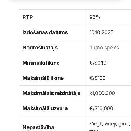
RTP
96%
Izdošanas datums
10.10.2025
Nodrošinātājs
Turbo spēles
Minimālā likme
€/$0.10
Maksimālā likme
€/$100
Maksimālais reizinātājs
x1,000,000
Maksimālā uzvara
€/$10,000
Viegli, vidēji, grūti,
Nepastāvība