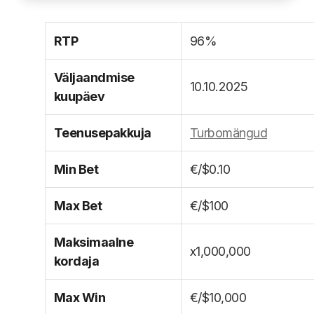
RTP
96%
Väljaandmise
10.10.2025
kuupäev
Teenusepakkuja
Turbomängud
Min Bet
€/$0.10
Max Bet
€/$100
Maksimaalne
x1,000,000
kordaja
Max Win
€/$10,000