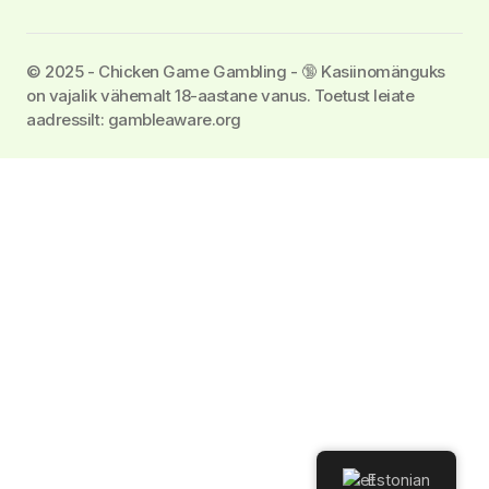
©️ 2025 - Chicken Game Gambling - 🔞 Kasiinomänguks
on vajalik vähemalt 18-aastane vanus. Toetust leiate
aadressilt: gambleaware.org
Estonian