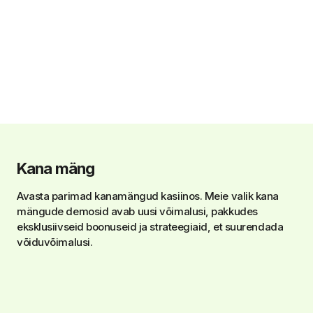
Kana mäng
Avasta parimad kanamängud kasiinos. Meie valik kana
mängude demosid avab uusi võimalusi, pakkudes
eksklusiivseid boonuseid ja strateegiaid, et suurendada
võiduvõimalusi.