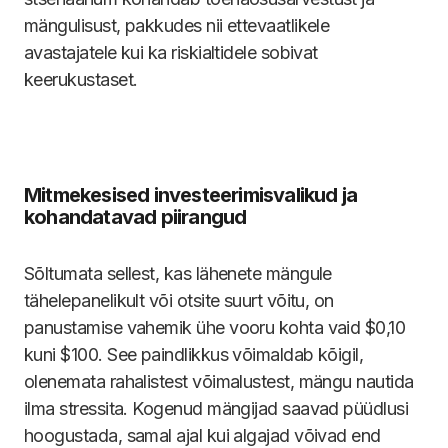
mängulisust, pakkudes nii ettevaatlikele
avastajatele kui ka riskialtidele sobivat
keerukustaset.
Mitmekesised investeerimisvalikud ja
kohandatavad piirangud
Sõltumata sellest, kas lähenete mängule
tähelepanelikult või otsite suurt võitu, on
panustamise vahemik ühe vooru kohta vaid $0,10
kuni $100. See paindlikkus võimaldab kõigil,
olenemata rahalistest võimalustest, mängu nautida
ilma stressita. Kogenud mängijad saavad püüdlusi
hoogustada, samal ajal kui algajad võivad end