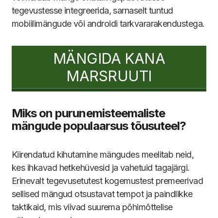
tegevustesse integreerida, sarnaselt tuntud
mobiilimängude või androidi tarkvararakendustega.
MÄNGIDA KANA
MARSRUUTI
Miks on purunemisteemaliste
mängude populaarsus tõusuteel?
Kiirendatud kihutamine mängudes meelitab neid,
kes ihkavad hetkehüvesid ja vahetuid tagajärgi.
Erinevalt tegevusetutest kogemustest premeerivad
sellised mängud otsustavat tempot ja paindlikke
taktikaid, mis viivad suurema põhimõttelise