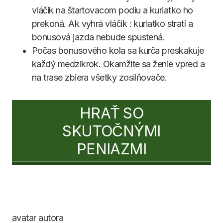
vláčik na štartovacom podiu a kuriatko ho
prekoná. Ak vyhrá vláčik : kuriatko stratí a
bonusová jazda nebude spustená.
Počas bonusového kola sa kurča preskakuje
každý medzikrok. Okamžite sa ženie vpred a
na trase zbiera všetky zosilňovače.
HRAŤ SO
SKUTOČNÝMI
PENIAZMI