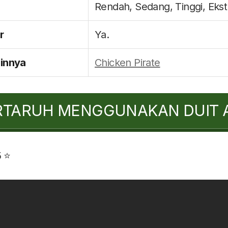
Rendah, Sedang, Tinggi, Ekst
r
Ya.
innya
Chicken Pirate
RTARUH MENGGUNAKAN DUIT A
5 ⭐