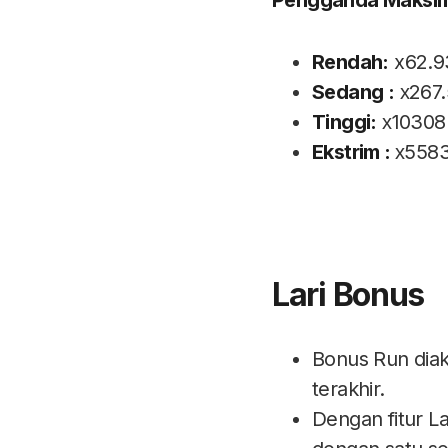
Pengganda Maksimu
Rendah:
x62.9
Sedang :
х267.
Tinggi:
х10308
Ekstrim :
х5583
Lari Bonus
Bonus Run diak
terakhir.
Dengan fitur L