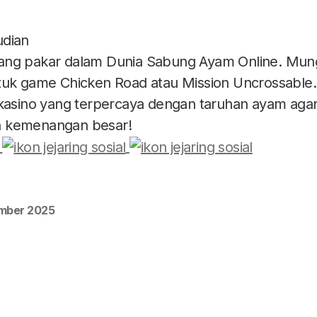
udian
ang pakar dalam Dunia Sabung Ayam Online. Mun
tuk game Chicken Road atau Mission Uncrossable.
 kasino yang terpercaya dengan taruhan ayam aga
 kemenangan besar!
ember 2025