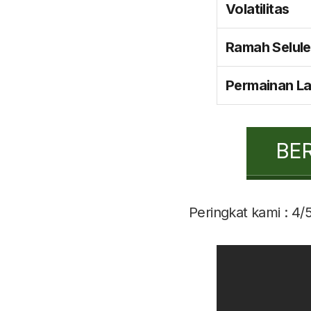
Volatilitas
Ramah Selule
Permainan La
BE
Peringkat kami : 4/