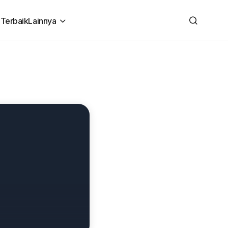
Terbaik
Lainnya