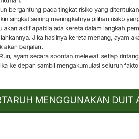
entuhan.
un bergantung pada tingkat risiko yang ditentuka
n singkat seiring meningkatnya pilihan risiko yang
 akan aktif apabila ada kereta dalam langkah p
lahkannya. Jika hasilnya kereta menang, ayam akan
k akan berjalan.
un, ayam secara spontan melewati setiap rintanga
ika ke depan sambil mengakumulasi seluruh fakto
RTARUH MENGGUNAKAN DUIT A