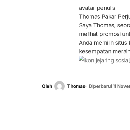
Thomas
Pakar Perj
Saya Thomas, seor
melihat promosi un
Anda memilih situs
kesempatan meraih
Oleh
Thomas
Diperbarui
11 Nov