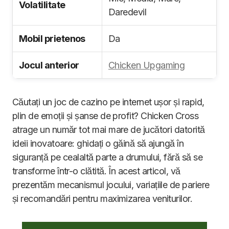
Volatilitate
Daredevil
Mobil prietenos
Da
Jocul anterior
Chicken Upgaming
Căutați un joc de cazino pe internet ușor și rapid,
plin de emoții și șanse de profit? Chicken Cross
atrage un număr tot mai mare de jucători datorită
ideii inovatoare: ghidați o găină să ajungă în
siguranță pe cealaltă parte a drumului, fără să se
transforme într-o clătită. În acest articol, vă
prezentăm mecanismul jocului, variațiile de pariere
și recomandări pentru maximizarea veniturilor.