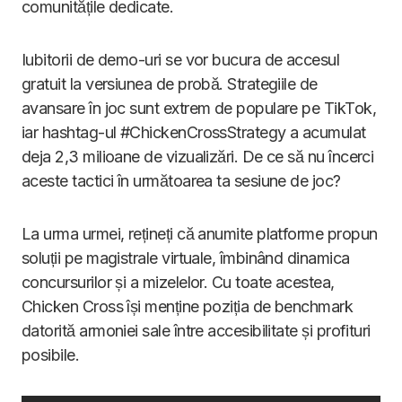
comunitățile dedicate.
Iubitorii de demo-uri se vor bucura de accesul
gratuit la versiunea de probă. Strategiile de
avansare în joc sunt extrem de populare pe TikTok,
iar hashtag-ul #ChickenCrossStrategy a acumulat
deja 2,3 milioane de vizualizări. De ce să nu încerci
aceste tactici în următoarea ta sesiune de joc?
La urma urmei, rețineți că anumite platforme propun
soluții pe magistrale virtuale, îmbinând dinamica
concursurilor și a mizelelor. Cu toate acestea,
Chicken Cross își menține poziția de benchmark
datorită armoniei sale între accesibilitate și profituri
posibile.