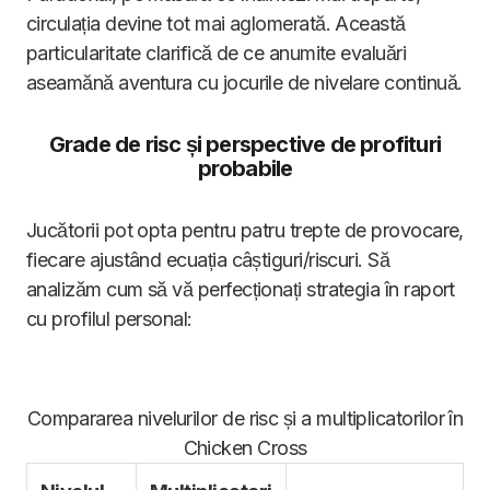
circulația devine tot mai aglomerată. Această
particularitate clarifică de ce anumite evaluări
aseamănă aventura cu jocurile de nivelare continuă.
Grade de risc și perspective de profituri
probabile
Jucătorii pot opta pentru patru trepte de provocare,
fiecare ajustând ecuația câștiguri/riscuri. Să
analizăm cum să vă perfecționați strategia în raport
cu profilul personal:
Compararea nivelurilor de risc și a multiplicatorilor în
Chicken Cross