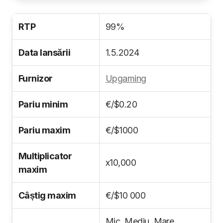
RTP
99%
Data lansării
1.5.2024
Furnizor
Upgaming
Pariu minim
€/$0.20
Pariu maxim
€/$1000
Multiplicator
x10,000
maxim
Câștig maxim
€/$10 000
Mic, Mediu, Mare,