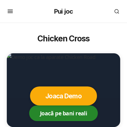
Pui joc
Chicken Cross
Joaca Demo
Joacă pe bani reali