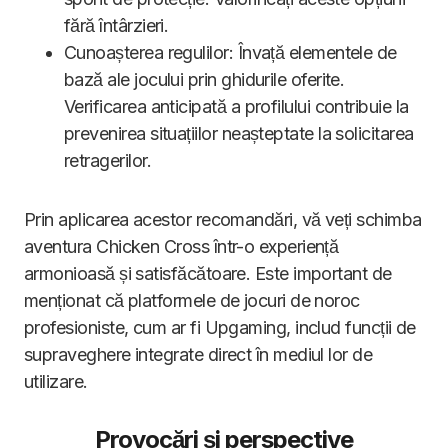
fără întârzieri.
Cunoașterea regulilor: Învață elementele de
bază ale jocului prin ghidurile oferite.
Verificarea anticipată a profilului contribuie la
prevenirea situațiilor neașteptate la solicitarea
retragerilor.
Prin aplicarea acestor recomandări, vă veți schimba
aventura Chicken Cross într-o experiență
armonioasă și satisfăcătoare. Este important de
menționat că platformele de jocuri de noroc
profesioniste, cum ar fi Upgaming, includ funcții de
supraveghere integrate direct în mediul lor de
utilizare.
Provocări și perspective