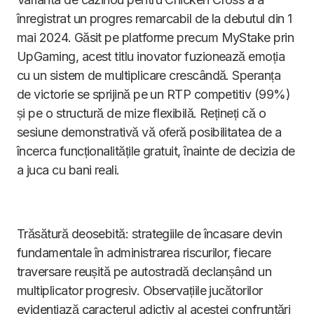
înregistrat un progres remarcabil de la debutul din 1
mai 2024. Găsit pe platforme precum MyStake prin
UpGaming, acest titlu inovator fuzionează emoția
cu un sistem de multiplicare crescândă. Speranța
de victorie se sprijină pe un RTP competitiv (99%)
și pe o structură de mize flexibilă. Rețineți că o
sesiune demonstrativă vă oferă posibilitatea de a
încerca funcționalitățile gratuit, înainte de decizia de
a juca cu bani reali.
Trăsătură deosebită: strategiile de încasare devin
fundamentale în administrarea riscurilor, fiecare
traversare reușită pe autostradă declanșând un
multiplicator progresiv. Observațiile jucătorilor
evidențiază caracterul adictiv al acestei confruntări