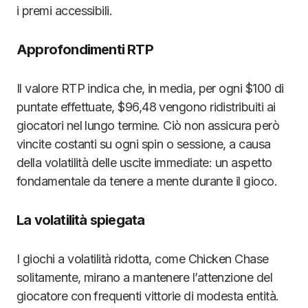
i premi accessibili.
Approfondimenti RTP
Il valore RTP indica che, in media, per ogni $100 di
puntate effettuate, $96,48 vengono ridistribuiti ai
giocatori nel lungo termine. Ciò non assicura però
vincite costanti su ogni spin o sessione, a causa
della volatilità delle uscite immediate: un aspetto
fondamentale da tenere a mente durante il gioco.
La volatilità spiegata
I giochi a volatilità ridotta, come Chicken Chase
solitamente, mirano a mantenere l’attenzione del
giocatore con frequenti vittorie di modesta entità.