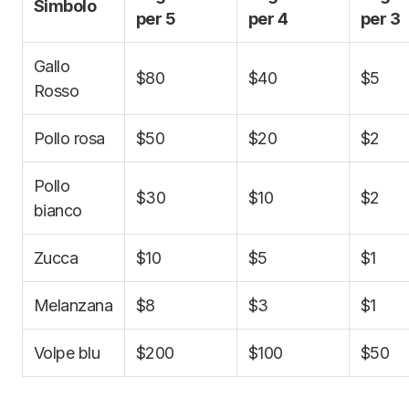
Simbolo
per 5
per 4
per 3
Gallo
$80
$40
$5
Rosso
Pollo rosa
$50
$20
$2
Pollo
$30
$10
$2
bianco
Zucca
$10
$5
$1
Melanzana
$8
$3
$1
Volpe blu
$200
$100
$50