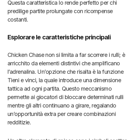
Questa caratteristica lo rende perfetto per chi
predilige partite prolungate con ricompense
costanti.
Esplorare le caratteristiche principali
Chicken Chase non si limita a far scorrere i rulli; è
arricchito da elementi distintivi che amplificano
l’adrenalina. Un’opzione che risalta è la funzione
Tieni e vinci, la quale introduce una dimensione
tattica ad ogni partita. Questo meccanismo
permette ai giocatori di bloccare determinati rulli
mentre gli altri continuano a girare, regalando
un’opportunità extra per creare combinazioni
redditizie.