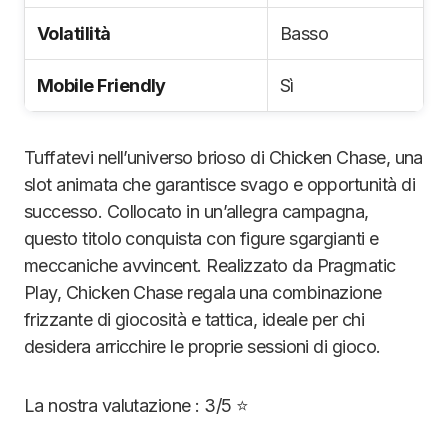
Volatilità
Basso
Mobile Friendly
Sì
Tuffatevi nell’universo brioso di Chicken Chase, una
slot animata che garantisce svago e opportunità di
successo. Collocato in un’allegra campagna,
questo titolo conquista con figure sgargianti e
meccaniche avvincent. Realizzato da Pragmatic
Play, Chicken Chase regala una combinazione
frizzante di giocosità e tattica, ideale per chi
desidera arricchire le proprie sessioni di gioco.
La nostra valutazione : 3/5 ⭐