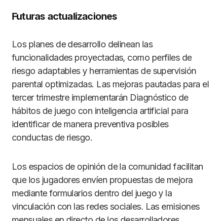
Futuras actualizaciones
Los planes de desarrollo delinean las
funcionalidades proyectadas, como perfiles de
riesgo adaptables y herramientas de supervisión
parental optimizadas. Las mejoras pautadas para el
tercer trimestre implementarán Diagnóstico de
hábitos de juego con inteligencia artificial para
identificar de manera preventiva posibles
conductas de riesgo.
Los espacios de opinión de la comunidad facilitan
que los jugadores envíen propuestas de mejora
mediante formularios dentro del juego y la
vinculación con las redes sociales. Las emisiones
mensuales en directo de los desarrolladores