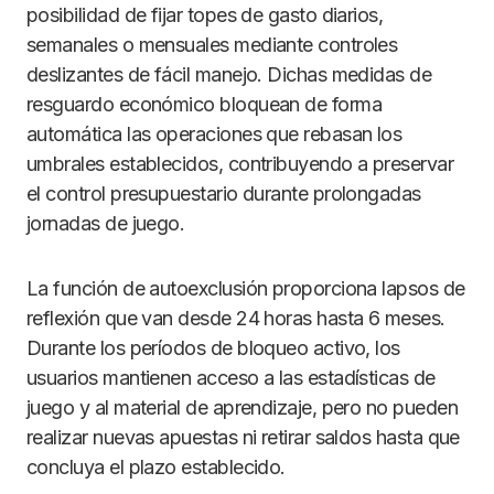
posibilidad de fijar topes de gasto diarios,
semanales o mensuales mediante controles
deslizantes de fácil manejo. Dichas medidas de
resguardo económico bloquean de forma
automática las operaciones que rebasan los
umbrales establecidos, contribuyendo a preservar
el control presupuestario durante prolongadas
jornadas de juego.
La función de autoexclusión proporciona lapsos de
reflexión que van desde 24 horas hasta 6 meses.
Durante los períodos de bloqueo activo, los
usuarios mantienen acceso a las estadísticas de
juego y al material de aprendizaje, pero no pueden
realizar nuevas apuestas ni retirar saldos hasta que
concluya el plazo establecido.