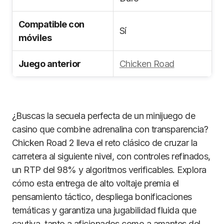
Compatible con
Sí
móviles
Juego anterior
Chicken Road
¿Buscas la secuela perfecta de un minijuego de
casino que combine adrenalina con transparencia?
Chicken Road 2 lleva el reto clásico de cruzar la
carretera al siguiente nivel, con controles refinados,
un RTP del 98% y algoritmos verificables. Explora
cómo esta entrega de alto voltaje premia el
pensamiento táctico, despliega bonificaciones
temáticas y garantiza una jugabilidad fluida que
cautiva. tanto a aficionados como a amantes del