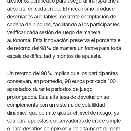
aleatorios certificado para asegurar transparencia
absoluta en cada cruce. El mecanismo produce
desenlaces auditables mediante encriptación de
cadena de bloques, facilitando a los participantes
verificar cada sesión de juego de manera
autónoma. Esta innovación preserva el porcentaje
de retorno del 98% de manera uniforme para toda
escala de dificultad y montos de apuesta.
Un retorno del 98% implica que los participantes
conservan, en promedio, 98 euros por cada 100
apostados durante períodos de juego
prolongados. Esta alta tasa de devolución se
complementa con un sistema de volatilidad
dinámica que permite ajustar el nivel de riesgo, ya
sea para apuestas conservadoras de cruce simple
o para desafíos complejos y de alta incertidumbre