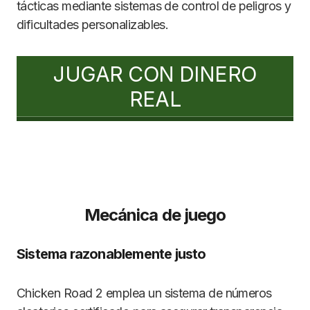
tácticas mediante sistemas de control de peligros y
dificultades personalizables.
JUGAR CON DINERO
REAL
Mecánica de juego
Sistema razonablemente justo
Chicken Road 2 emplea un sistema de números