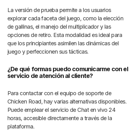
La versión de prueba permite a los usuarios
explorar cada faceta del juego, como la elección
de gallinas, el manejo del multiplicador y las
opciones de retiro. Esta modalidad es ideal para
que los principiantes asimilen las dinámicas del
juego y perfeccionen sus tácticas.
¿De qué formas puedo comunicarme con el
servicio de atención al cliente?
Para contactar con el equipo de soporte de
Chicken Road, hay varias alternativas disponibles.
Puede emplear el servicio de Chat en vivo 24
horas, accesible directamente a través de la
plataforma.