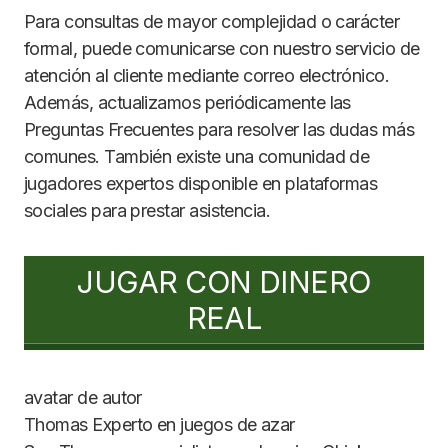
Para consultas de mayor complejidad o carácter
formal, puede comunicarse con nuestro servicio de
atención al cliente mediante correo electrónico.
Además, actualizamos periódicamente las
Preguntas Frecuentes para resolver las dudas más
comunes. También existe una comunidad de
jugadores expertos disponible en plataformas
sociales para prestar asistencia.
JUGAR CON DINERO
REAL
Thomas
Experto en juegos de azar