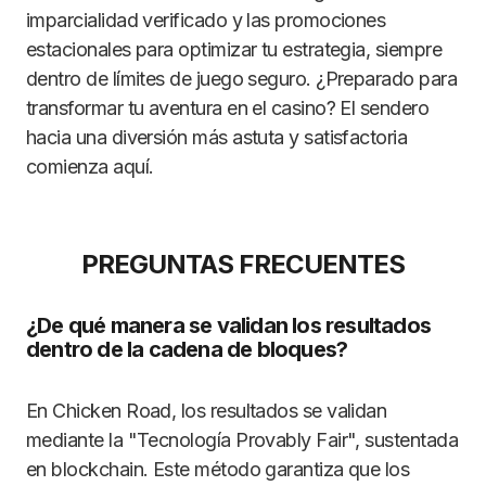
imparcialidad verificado y las promociones
estacionales para optimizar tu estrategia, siempre
dentro de límites de juego seguro. ¿Preparado para
transformar tu aventura en el casino? El sendero
hacia una diversión más astuta y satisfactoria
comienza aquí.
PREGUNTAS FRECUENTES
¿De qué manera se validan los resultados
dentro de la cadena de bloques?
En Chicken Road, los resultados se validan
mediante la "Tecnología Provably Fair", sustentada
en blockchain. Este método garantiza que los