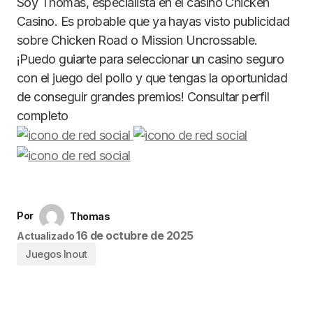
Soy Thomas, especialista en el casino Chicken
Casino. Es probable que ya hayas visto publicidad
sobre Chicken Road o Mission Uncrossable.
¡Puedo guiarte para seleccionar un casino seguro
con el juego del pollo y que tengas la oportunidad
de conseguir grandes premios! Consultar perfil
completo
Por
Thomas
16 de octubre de 2025
Actualizado
Juegos Inout