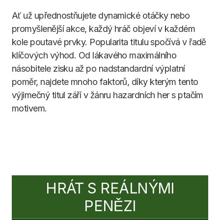
Ať už upřednostňujete dynamické otáčky nebo
promyšlenější akce, každý hráč objeví v každém
kole poutavé prvky. Popularita titulu spočívá v řadě
klíčových výhod. Od lákavého maximálního
násobitele zisku až po nadstandardní výplatní
poměr, najdete mnoho faktorů, díky kterým tento
výjimečný titul září v žánru hazardních her s ptačím
motivem.
HRÁT S REÁLNÝMI
PENĚZI