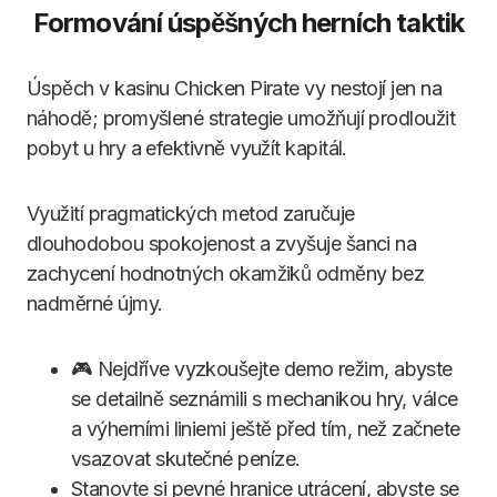
Formování úspěšných herních taktik
Úspěch v kasinu Chicken Pirate vy nestojí jen na
náhodě; promyšlené strategie umožňují prodloužit
pobyt u hry a efektivně využít kapitál.
Využití pragmatických metod zaručuje
dlouhodobou spokojenost a zvyšuje šanci na
zachycení hodnotných okamžiků odměny bez
nadměrné újmy.
🎮 Nejdříve vyzkoušejte demo režim, abyste
se detailně seznámili s mechanikou hry, válce
a výherními liniemi ještě před tím, než začnete
vsazovat skutečné peníze.
Stanovte si pevné hranice utrácení, abyste se