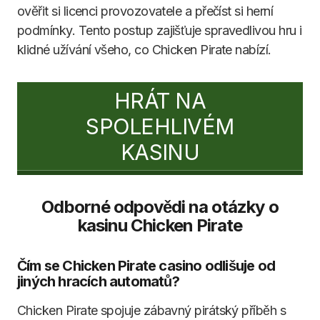
ověřit si licenci provozovatele a přečíst si herní
podmínky. Tento postup zajišťuje spravedlivou hru i
klidné užívání všeho, co Chicken Pirate nabízí.
HRÁT NA
SPOLEHLIVÉM
KASINU
Odborné odpovědi na otázky o
kasinu Chicken Pirate
Čím se Chicken Pirate casino odlišuje od
jiných hracích automatů?
Chicken Pirate spojuje zábavný pirátský příběh s