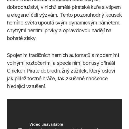
dobrodružství, v nichž smělé pirátské kuře s vtipem
a elegancí čelí výzvám. Tento pozoruhodný kousek
herního světa upoutá svým dynamickým námětem,
chytrými herními prvky a opravdovou nadějí na
bohaté zisky.
Spojením tradičních herních automatů s moderními
volnými roztočeními a speciálními bonusy přináší
Chicken Pirate dobrodružný zážitek, který osloví
jak příležitostné hráče, tak zkušené nadšence
hledající vzrušení.