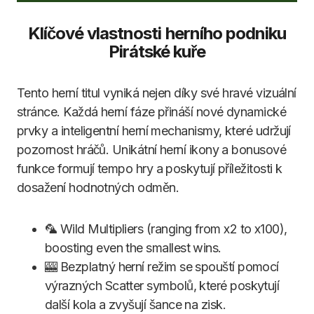
Klíčové vlastnosti herního podniku
Pirátské kuře
Tento herní titul vyniká nejen díky své hravé vizuální
stránce. Každá herní fáze přináší nové dynamické
prvky a inteligentní herní mechanismy, které udržují
pozornost hráčů. Unikátní herní ikony a bonusové
funkce formují tempo hry a poskytují příležitosti k
dosažení hodnotných odměn.
🦜 Wild Multipliers (ranging from x2 to x100),
boosting even the smallest wins.
🎰 Bezplatný herní režim se spouští pomocí
výrazných Scatter symbolů, které poskytují
další kola a zvyšují šance na zisk.