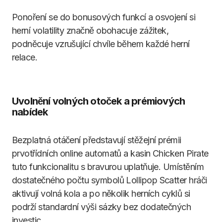
Ponoření se do bonusových funkcí a osvojení si
herní volatility značně obohacuje zážitek,
podněcuje vzrušující chvíle během každé herní
relace.
Uvolnění volných otoček a prémiových
nabídek
Bezplatná otáčení představují stěžejní prémii
prvotřídních online automatů a kasin Chicken Pirate
tuto funkcionalitu s bravurou uplatňuje. Umístěním
dostatečného počtu symbolů Lollipop Scatter hráči
aktivují volná kola a po několik herních cyklů si
podrží standardní výši sázky bez dodatečných
investic.