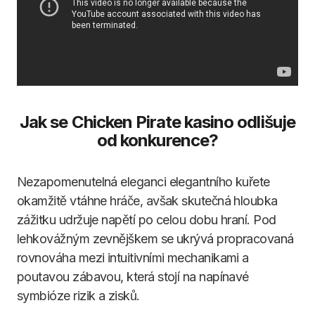
Jak se Chicken Pirate kasino odlišuje
od konkurence?
Nezapomenutelná eleganci elegantního kuřete
okamžitě vtáhne hráče, avšak skutečná hloubka
zážitku udržuje napětí po celou dobu hraní. Pod
lehkovážným zevnějškem se ukrývá propracovaná
rovnováha mezi intuitivními mechanikami a
poutavou zábavou, která stojí na napínavé
symbióze rizik a zisků.