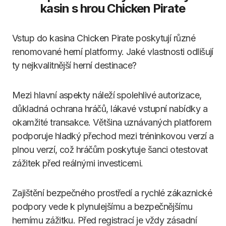
kasin s hrou Chicken Pirate
Vstup do kasina Chicken Pirate poskytují různé
renomované herní platformy. Jaké vlastnosti odlišují
ty nejkvalitnější herní destinace?
Mezi hlavní aspekty náleží spolehlivé autorizace,
důkladná ochrana hráčů, lákavé vstupní nabídky a
okamžité transakce. Většina uznávaných platforem
podporuje hladký přechod mezi tréninkovou verzí a
plnou verzí, což hráčům poskytuje šanci otestovat
zážitek před reálnými investicemi.
Zajištění bezpečného prostředí a rychlé zákaznické
podpory vede k plynulejšímu a bezpečnějšímu
hernímu zážitku. Před registrací je vždy zásadní