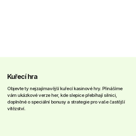
Kuřecí hra
Objevte ty nejzajímavější kuřecí kasinové hry. Přinášíme
vám ukázkové verze her, kde slepice přebíhají silnici,
doplněné o speciální bonusy a strategie pro vaše častější
vítězství.