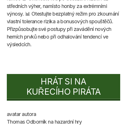
středních výher, namísto honby za extrémními
výnosy. 📊 Otestujte bezplatný režim pro zkoumání
vlastní tolerance rizika a bonusových spouštěčů.
Přizpůsobujte své postupy při zavádění nových
herních prvků nebo při odhalování tendencí ve
výsledcích.
HRÁT SI NA
KUŘECÍHO PIRÁTA
Thomas
Odborník na hazardní hry