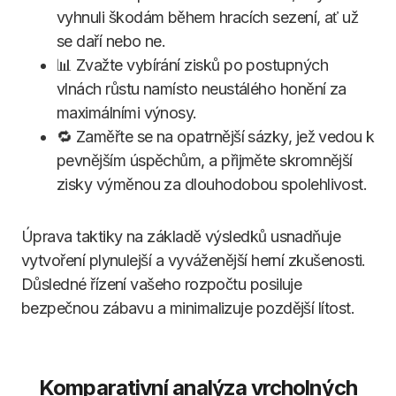
vyhnuli škodám během hracích sezení, ať už
se daří nebo ne.
📊 Zvažte vybírání zisků po postupných
vlnách růstu namísto neustálého honění za
maximálními výnosy.
🔁 Zaměřte se na opatrnější sázky, jež vedou k
pevnějším úspěchům, a přijměte skromnější
zisky výměnou za dlouhodobou spolehlivost.
Úprava taktiky na základě výsledků usnadňuje
vytvoření plynulejší a vyváženější herní zkušenosti.
Důsledné řízení vašeho rozpočtu posiluje
bezpečnou zábavu a minimalizuje pozdější lítost.
Komparativní analýza vrcholných