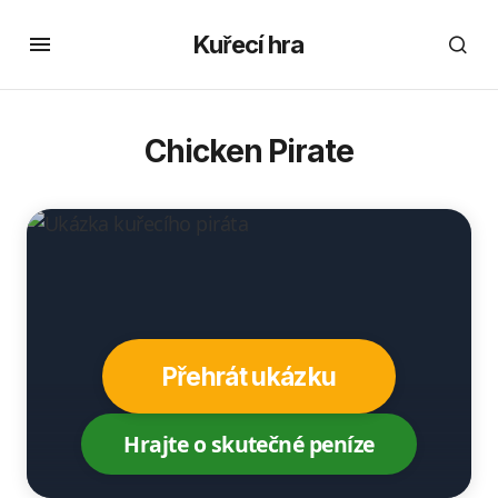
Kuřecí hra
Chicken Pirate
Přehrát ukázku
Hrajte o skutečné peníze