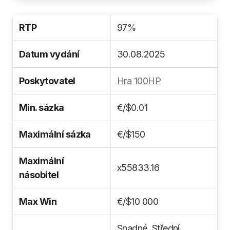
RTP
97%
Datum vydání
30.08.2025
Poskytovatel
Hra 100HP
Min. sázka
€/$0.01
Maximální sázka
€/$150
Maximální
х55833.16
násobitel
Max Win
€/$10 000
Snadné, Střední,